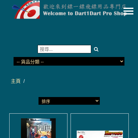
主頁
關於我們
特價貨品
貨品分類
商店資訊
主頁
/
購物車
用戶
聯絡我們
貨幣
語言