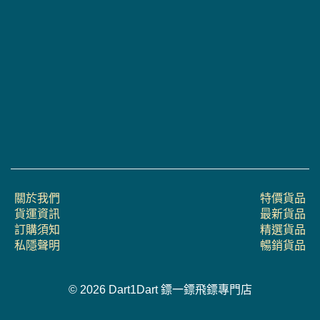
關於我們
特價貨品
貨運資訊
最新貨品
訂購須知
精選貨品
私隱聲明
暢銷貨品
© 2026 Dart1Dart 鏢一鏢飛鏢專門店