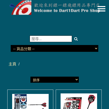
主頁
關於我們
特價貨品
貨品分類
商店資訊
主頁
/
購物車
用戶
聯絡我們
貨幣
語言