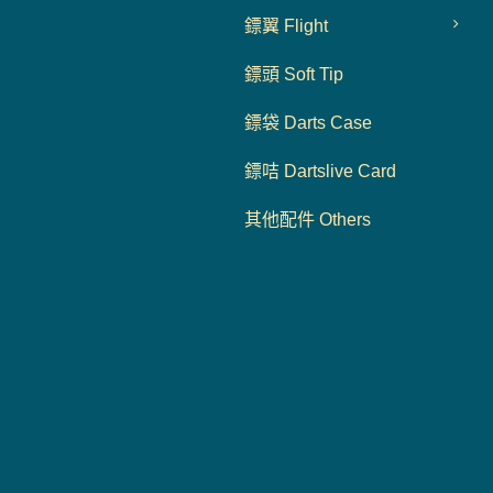
鏢翼 Flight
鏢頭 Soft Tip
鏢袋 Darts Case
鏢咭 Dartslive Card
其他配件 Others