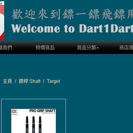
絡我們
特價貨品
貨品分類
商店
主頁
/
鏢桿 Shaft
/
Target