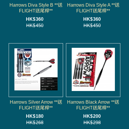
Harrows Diva Style B **送
Harrows Diva Style A **送
FLIGHT送尾桿**
FLIGHT送尾桿**
HK$
360
HK$
360
HK$
450
HK$
450
Harrows Silver Arrow **送
Harrows Black Arrow **送
FLIGHT送尾桿**
FLIGHT送尾桿**
HK$
180
HK$
200
HK$
268
HK$
298