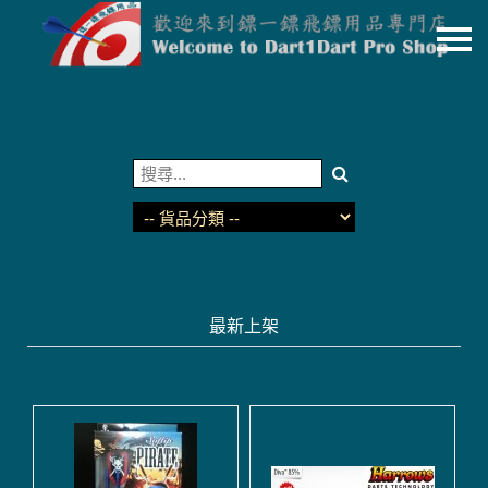
主頁
關於我們
特價貨品
貨品分類
商店資訊
購物車
最新上架
用戶
聯絡我們
貨幣
語言