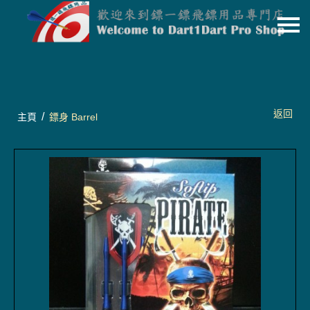
主頁
關於我們
特價貨品
返回
/
主頁
鏢身 Barrel
貨品分類
商店資訊
購物車
用戶
聯絡我們
貨幣
語言