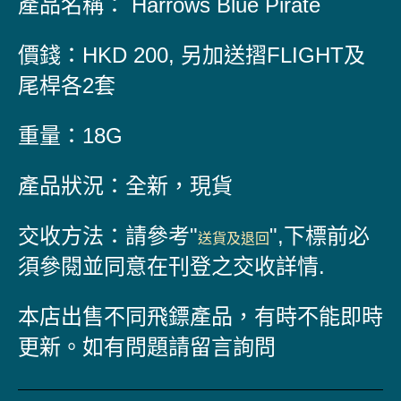
產品名稱： Harrows Blue Pirate
價錢：HKD 200, 另加送摺FLIGHT及
尾桿各2套
重量：18G
產品狀況：全新，現貨
交收方法：請參考"
",
下標前必
送貨及退回
須參閱並同意在刊登之交收詳情.
本店出售不同飛鏢產品，有時不能即時
更新。如有問題請留言詢問