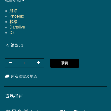
批量折扣
飛鏢
Phoenix
軟標
Dartslive
D2
存貨量 : 1
購買
所有國家及地區
貨品描述