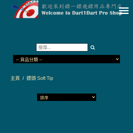
主頁
關於我們
特價貨品
貨品分類
商店資訊
主頁
/
鏢頭 Soft Tip
購物車
用戶
聯絡我們
貨幣
語言