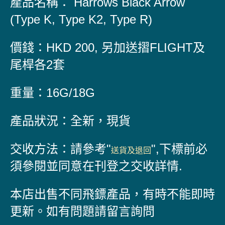
產品名稱： Harrows Black Arrow
(Type K, Type K2, Type R)
價錢：HKD 200, 另加送摺FLIGHT及
尾桿各2套
重量：16G/18G
產品狀況：全新，現貨
交收方法：請參考"
",
下標前必
送貨及退回
須參閱並同意在刊登之交收詳情.
本店出售不同飛鏢產品，有時不能即時
更新。如有問題請留言詢問