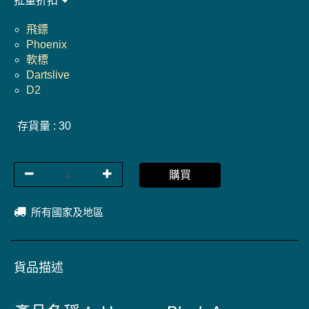
批量折扣
飛鏢
Phoenix
軟標
Dartslive
D2
存貨量 : 30
購買
所有國家及地區
貨品描述